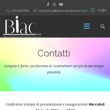
Login
320.0267493
segreteria@biennaledipotenza.it
Contatti
Compila il form: cercheremo di ricontattarti nel più breve tempo
possibile
Conferenza stampa di presentazione e inaugurazione
Mercoledì