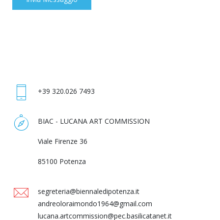
+39 320.026 7493
BIAC - LUCANA ART COMMISSION
Viale Firenze 36
85100 Potenza
segreteria@biennaledipotenza.it
andreoloraimondo1964@gmail.com
lucana.artcommission@pec.basilicatanet.it