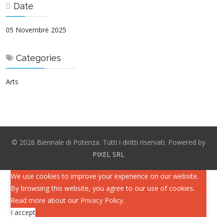
Date
05 Novembre 2025
Categories
Arts
© 2026 Biennale di Potenza. Tutti i diritti riservati. Powered by
PIXEL SRL
We use cookies to improve your experience on our website.
By browsing this website, you agree to our use of cookies.
Read more about our
Privacy Policy
.
I accept